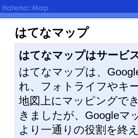
はてなマップ
はてなマップはサービ
はてなマップは、Google
れ、フォトライフやキ
地図上にマッピングで
きましたが、Google
より一通りの役割を終えた