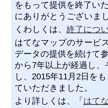
をもって提供を終了い
にありがとうございま
くわしくは、
終了につ
はてなマップのサービ
データの提供を続けて
から7年以上が経過し、
し、2015年11月2日
ていただきました。
より詳しくは、「
はて