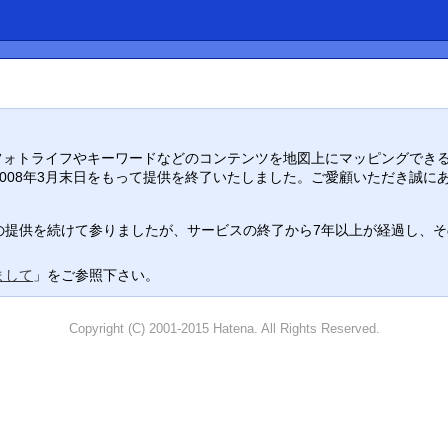
り入れ、フォトライフやキーワードなどのコンテンツを地図上にマッピングでき
008年3月末日をもって提供を終了いたしました。ご愛顧いただき誠に
提供を続けて参りましたが、サービスの終了から7年以上が経過し、その役
まして
」をご参照下さい。
Copyright (C) 2001-2015 Hatena. All Rights Reserved.