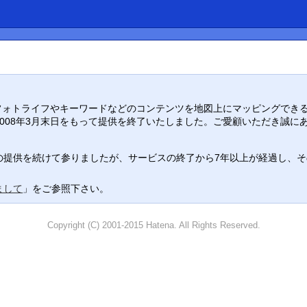
り入れ、フォトライフやキーワードなどのコンテンツを地図上にマッピングでき
008年3月末日をもって提供を終了いたしました。ご愛顧いただき誠に
提供を続けて参りましたが、サービスの終了から7年以上が経過し、その役
まして
」をご参照下さい。
Copyright (C) 2001-2015 Hatena. All Rights Reserved.