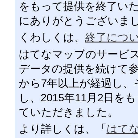
をもって提供を終了い
にありがとうございま
くわしくは、
終了につ
はてなマップのサービ
データの提供を続けて
から7年以上が経過し、
し、2015年11月2日
ていただきました。
より詳しくは、「
はて