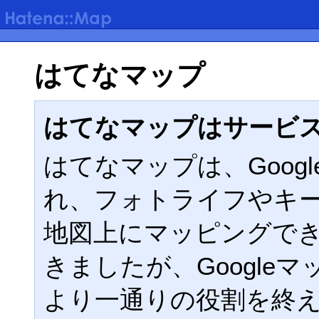
はてなマップ
はてなマップはサービ
はてなマップは、Google
れ、フォトライフやキ
地図上にマッピングで
きましたが、Google
より一通りの役割を終えた