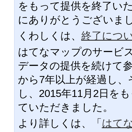
をもって提供を終了い
にありがとうございま
くわしくは、
終了につ
はてなマップのサービ
データの提供を続けて
から7年以上が経過し、
し、2015年11月2日
ていただきました。
より詳しくは、「
はて