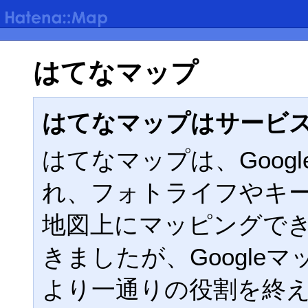
はてなマップ
はてなマップはサービ
はてなマップは、Google
れ、フォトライフやキ
地図上にマッピングで
きましたが、Google
より一通りの役割を終えた