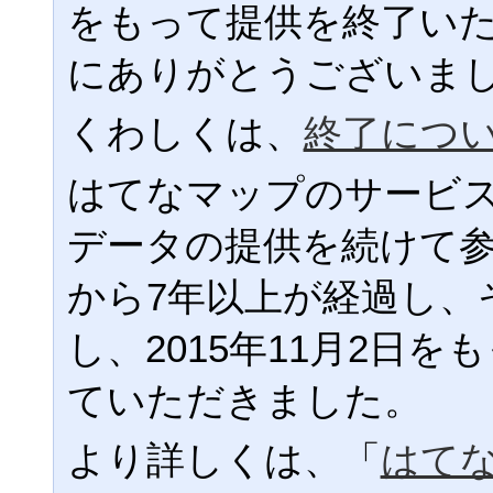
をもって提供を終了い
にありがとうございま
くわしくは、
終了につ
はてなマップのサービ
データの提供を続けて
から7年以上が経過し、
し、2015年11月2日
ていただきました。
より詳しくは、「
はて