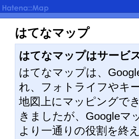
はてなマップ
はてなマップはサービ
はてなマップは、Google
れ、フォトライフやキ
地図上にマッピングで
きましたが、Google
より一通りの役割を終えた