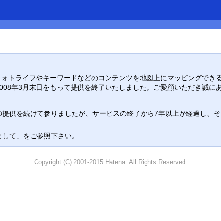
り入れ、フォトライフやキーワードなどのコンテンツを地図上にマッピングでき
008年3月末日をもって提供を終了いたしました。ご愛顧いただき誠に
提供を続けて参りましたが、サービスの終了から7年以上が経過し、その役
まして
」をご参照下さい。
Copyright (C) 2001-2015 Hatena. All Rights Reserved.