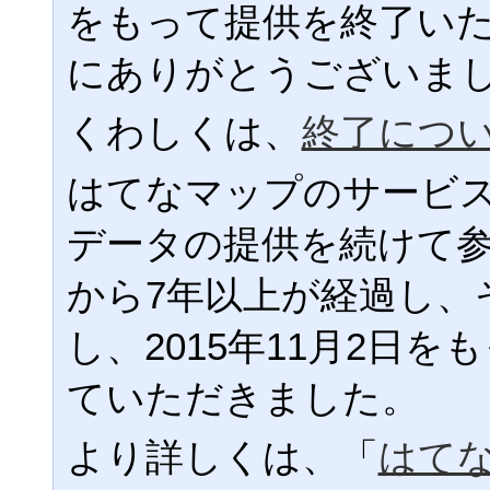
をもって提供を終了い
にありがとうございま
くわしくは、
終了につ
はてなマップのサービ
データの提供を続けて
から7年以上が経過し、
し、2015年11月2日
ていただきました。
より詳しくは、「
はて