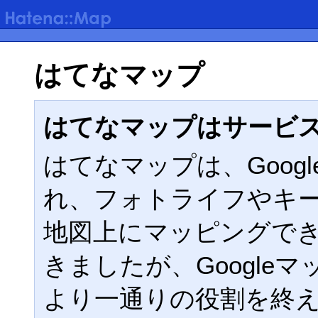
はてなマップ
はてなマップはサービ
はてなマップは、Google
れ、フォトライフやキ
地図上にマッピングで
きましたが、Google
より一通りの役割を終えた