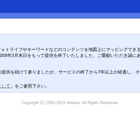
り入れ、フォトライフやキーワードなどのコンテンツを地図上にマッピングでき
008年3月末日をもって提供を終了いたしました。ご愛顧いただき誠に
提供を続けて参りましたが、サービスの終了から7年以上が経過し、その役
まして
」をご参照下さい。
Copyright (C) 2001-2015 Hatena. All Rights Reserved.