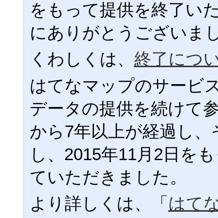
をもって提供を終了い
にありがとうございま
くわしくは、
終了につ
はてなマップのサービ
データの提供を続けて
から7年以上が経過し、
し、2015年11月2日
ていただきました。
より詳しくは、「
はて