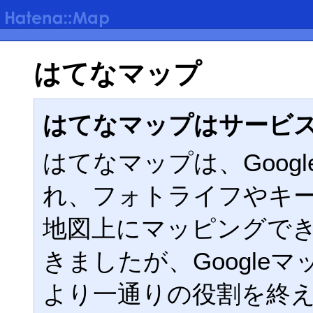
はてなマップ
はてなマップはサービ
はてなマップは、Google
れ、フォトライフやキ
地図上にマッピングで
きましたが、Google
より一通りの役割を終えた