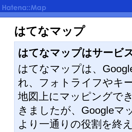
はてなマップ
はてなマップはサービ
はてなマップは、Google
れ、フォトライフやキ
地図上にマッピングで
きましたが、Google
より一通りの役割を終えた