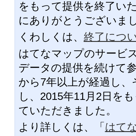
をもって提供を終了い
にありがとうございま
くわしくは、
終了につ
はてなマップのサービ
データの提供を続けて
から7年以上が経過し、
し、2015年11月2日
ていただきました。
より詳しくは、「
はて