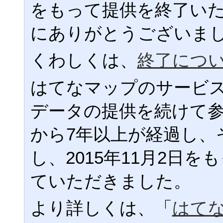
をもって提供を終了い
にありがとうございま
くわしくは、
終了につ
はてなマップのサービ
データの提供を続けて
から7年以上が経過し、
し、2015年11月2日
ていただきました。
より詳しくは、「
はて