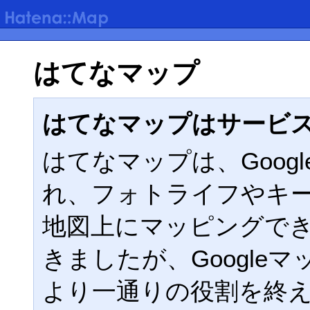
はてなマップ
はてなマップはサービ
はてなマップは、Google
れ、フォトライフやキ
地図上にマッピングで
きましたが、Google
より一通りの役割を終えた