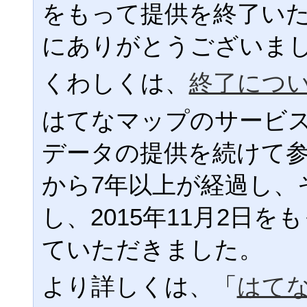
をもって提供を終了い
にありがとうございま
くわしくは、
終了につ
はてなマップのサービ
データの提供を続けて
から7年以上が経過し、
し、2015年11月2日
ていただきました。
より詳しくは、「
はて