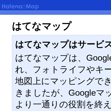
はてなマップ
はてなマップはサービ
はてなマップは、Google
れ、フォトライフやキ
地図上にマッピングで
きましたが、Google
より一通りの役割を終えた