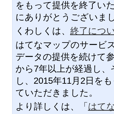
をもって提供を終了い
にありがとうございま
くわしくは、
終了につ
はてなマップのサービ
データの提供を続けて
から7年以上が経過し、
し、2015年11月2日
ていただきました。
より詳しくは、「
はて