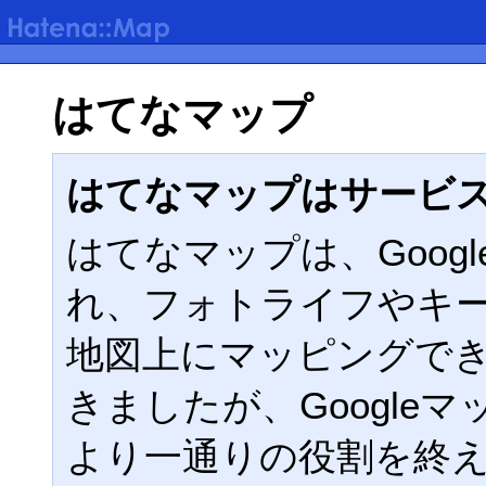
はてなマップ
はてなマップはサービ
はてなマップは、Google
れ、フォトライフやキ
地図上にマッピングで
きましたが、Google
より一通りの役割を終えた