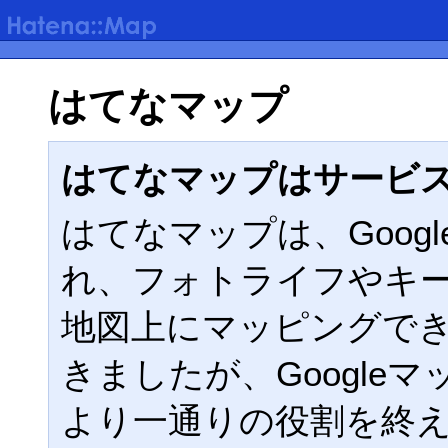
はてなマップ
はてなマップはサービ
はてなマップは、Google
れ、フォトライフやキ
地図上にマッピングで
きましたが、Google
より一通りの役割を終えた