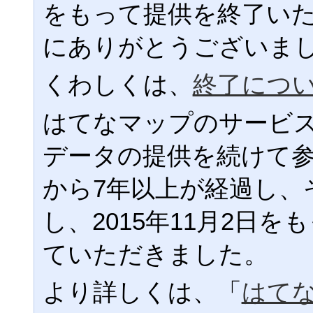
をもって提供を終了い
にありがとうございま
くわしくは、
終了につ
はてなマップのサービ
データの提供を続けて
から7年以上が経過し、
し、2015年11月2日
ていただきました。
より詳しくは、「
はて