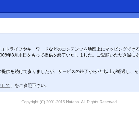
り入れ、フォトライフやキーワードなどのコンテンツを地図上にマッピングでき
008年3月末日をもって提供を終了いたしました。ご愛顧いただき誠に
提供を続けて参りましたが、サービスの終了から7年以上が経過し、その役
まして
」をご参照下さい。
Copyright (C) 2001-2015 Hatena. All Rights Reserved.