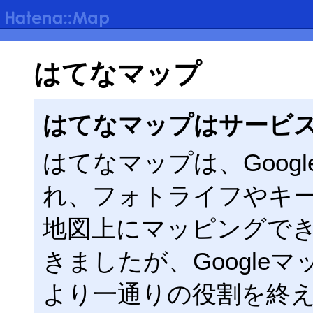
はてなマップ
はてなマップはサービ
はてなマップは、Google
れ、フォトライフやキ
地図上にマッピングで
きましたが、Google
より一通りの役割を終えた