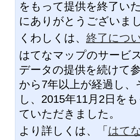
をもって提供を終了い
にありがとうございま
くわしくは、
終了につ
はてなマップのサービ
データの提供を続けて
から7年以上が経過し、
し、2015年11月2日
ていただきました。
より詳しくは、「
はて