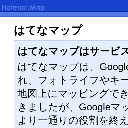
はてなマップ
はてなマップはサービ
はてなマップは、Google
れ、フォトライフやキ
地図上にマッピングで
きましたが、Google
より一通りの役割を終えた