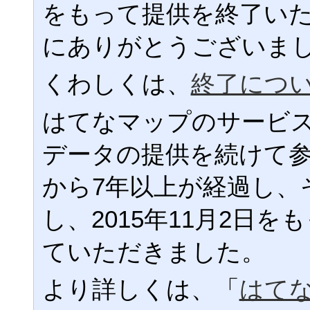
をもって提供を終了い
にありがとうございま
くわしくは、
終了につ
はてなマップのサービ
データの提供を続けて
から7年以上が経過し、
し、2015年11月2日
ていただきました。
より詳しくは、「
はて