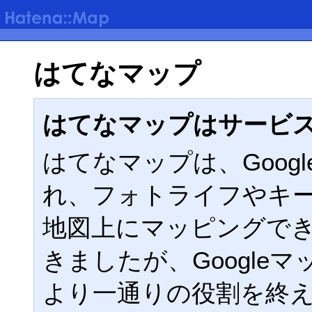
はてなマップ
はてなマップはサービ
はてなマップは、Google
れ、フォトライフやキ
地図上にマッピングで
きましたが、Google
より一通りの役割を終えた