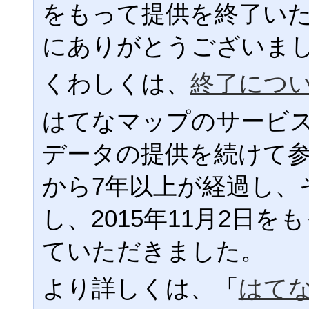
をもって提供を終了い
にありがとうございま
くわしくは、
終了につ
はてなマップのサービ
データの提供を続けて
から7年以上が経過し、
し、2015年11月2日
ていただきました。
より詳しくは、「
はて