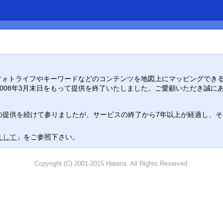
り入れ、フォトライフやキーワードなどのコンテンツを地図上にマッピングでき
008年3月末日をもって提供を終了いたしました。ご愛顧いただき誠に
提供を続けて参りましたが、サービスの終了から7年以上が経過し、その役
まして
」をご参照下さい。
Copyright (C) 2001-2015 Hatena. All Rights Reserved.